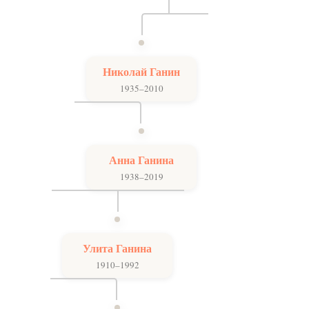
Николай Ганин
1935–2010
Анна Ганина
1938–2019
Улита Ганина
1910–1992